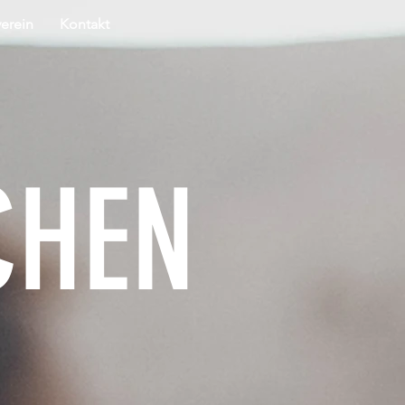
erein
Kontakt
CHEN