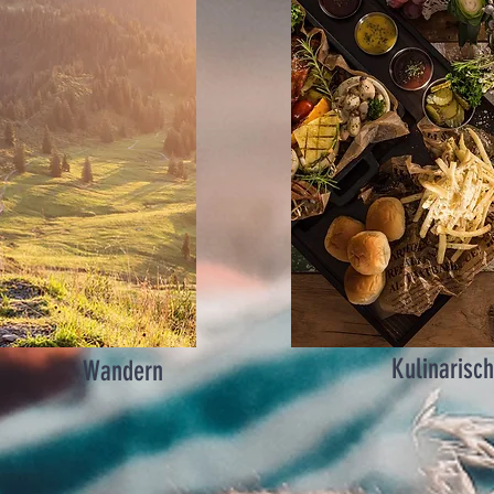
Kulinarisc
Wandern