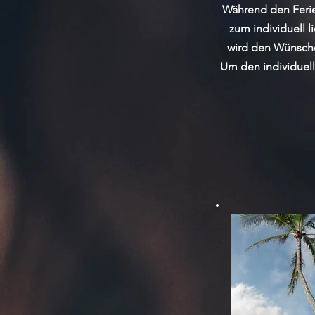
Während den Ferien
zum individuell 
wird den Wünsche
Um den individuell