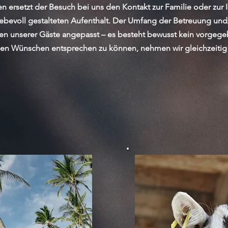
 ersetzt der Besuch bei uns den Kontakt zur Familie oder zur I
liebevoll gestalteten Aufenthalt. Der Umfang der Betreuung un
n unserer Gäste angepasst – es besteht bewusst kein vorge
en Wünschen entsprechen zu können, nehmen wir gleichzeitig 